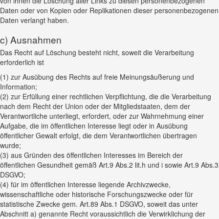
von ihnen die Löschung aller Links zu diesen personenbezogenen
Daten oder von Kopien oder Replikationen dieser personenbezogenen
Daten verlangt haben.
c) Ausnahmen
Das Recht auf Löschung besteht nicht, soweit die Verarbeitung
erforderlich ist
(1) zur Ausübung des Rechts auf freie Meinungsäußerung und
Information;
(2) zur Erfüllung einer rechtlichen Verpflichtung, die die Verarbeitung
nach dem Recht der Union oder der Mitgliedstaaten, dem der
Verantwortliche unterliegt, erfordert, oder zur Wahrnehmung einer
Aufgabe, die im öffentlichen Interesse liegt oder in Ausübung
öffentlicher Gewalt erfolgt, die dem Verantwortlichen übertragen
wurde;
(3) aus Gründen des öffentlichen Interesses im Bereich der
öffentlichen Gesundheit gemäß Art.9 Abs.2 lit.h und i sowie Art.9 Abs.3
DSGVO;
(4) für im öffentlichen Interesse liegende Archivzwecke,
wissenschaftliche oder historische Forschungszwecke oder für
statistische Zwecke gem. Art.89 Abs.1 DSGVO, soweit das unter
Abschnitt a) genannte Recht voraussichtlich die Verwirklichung der