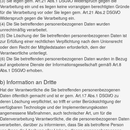
(3) Sie legen gem. Art.21 Abs.1 DSGVO Widerspruch gegen die
Verarbeitung ein und es liegen keine vorrangigen berechtigten Gründe
für die Verarbeitung vor oder Sie legen gem. Art.21 Abs.2 DSGVO
Widerspruch gegen die Verarbeitung ein.
(4) Die Sie betreffenden personenbezogenen Daten wurden
unrechtmäßig verarbeitet.
(5) Die Löschung der Sie betreffenden personenbezogenen Daten ist
zur Erfüllung einer rechtlichen Verpflichtung nach dem Unionsrecht
oder dem Recht der Mitgliedstaaten erforderlich, dem der
Verantwortliche unterliegt.
(6) Die Sie betreffenden personenbezogenen Daten wurden in Bezug
auf angebotene Dienste der Informationsgesellschaft gemäß Art.8
Abs.1 DSGVO erhoben.
b) Information an Dritte
Hat der Verantwortliche die Sie betreffenden personenbezogenen
Daten öffentlich gemacht und ist er gem. Art.17 Abs.1 DSGVO zu
deren Löschung verpflichtet, so trifft er unter Berücksichtigung der
verfügbaren Technologie und der Implementierungskosten
angemessene Maßnahmen, auch technischer Art, um für die
Datenverarbeitung Verantwortliche, die die personenbezogenen Daten
verarbeiten, darüber zu informieren, dass Sie als betroffene Person