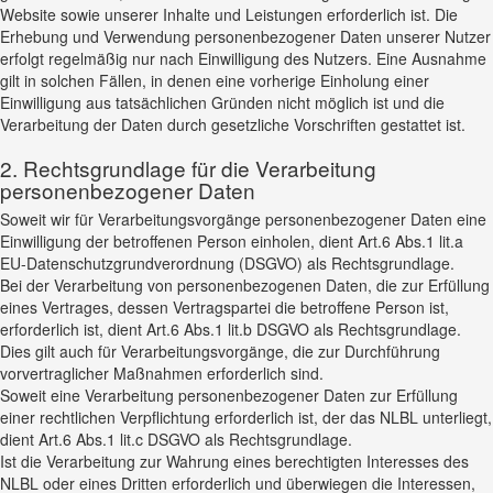
Website sowie unserer Inhalte und Leistungen erforderlich ist. Die
Erhebung und Verwendung personenbezogener Daten unserer Nutzer
erfolgt regelmäßig nur nach Einwilligung des Nutzers. Eine Ausnahme
gilt in solchen Fällen, in denen eine vorherige Einholung einer
Einwilligung aus tatsächlichen Gründen nicht möglich ist und die
Verarbeitung der Daten durch gesetzliche Vorschriften gestattet ist.
2. Rechtsgrundlage für die Verarbeitung
personenbezogener Daten
Soweit wir für Verarbeitungsvorgänge personenbezogener Daten eine
Einwilligung der betroffenen Person einholen, dient Art.6 Abs.1 lit.a
EU-Datenschutzgrundverordnung (DSGVO) als Rechtsgrundlage.
Bei der Verarbeitung von personenbezogenen Daten, die zur Erfüllung
eines Vertrages, dessen Vertragspartei die betroffene Person ist,
erforderlich ist, dient Art.6 Abs.1 lit.b DSGVO als Rechtsgrundlage.
Dies gilt auch für Verarbeitungsvorgänge, die zur Durchführung
vorvertraglicher Maßnahmen erforderlich sind.
Soweit eine Verarbeitung personenbezogener Daten zur Erfüllung
einer rechtlichen Verpflichtung erforderlich ist, der das NLBL unterliegt,
dient Art.6 Abs.1 lit.c DSGVO als Rechtsgrundlage.
Ist die Verarbeitung zur Wahrung eines berechtigten Interesses des
NLBL oder eines Dritten erforderlich und überwiegen die Interessen,