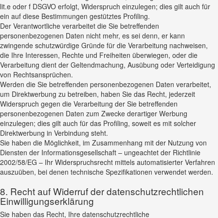
lit.e oder f DSGVO erfolgt, Widerspruch einzulegen; dies gilt auch für
ein auf diese Bestimmungen gestütztes Profiling.
Der Verantwortliche verarbeitet die Sie betreffenden
personenbezogenen Daten nicht mehr, es sei denn, er kann
zwingende schutzwürdige Gründe für die Verarbeitung nachweisen,
die Ihre Interessen, Rechte und Freiheiten überwiegen, oder die
Verarbeitung dient der Geltendmachung, Ausübung oder Verteidigung
von Rechtsansprüchen.
Werden die Sie betreffenden personenbezogenen Daten verarbeitet,
um Direktwerbung zu betreiben, haben Sie das Recht, jederzeit
Widerspruch gegen die Verarbeitung der Sie betreffenden
personenbezogenen Daten zum Zwecke derartiger Werbung
einzulegen; dies gilt auch für das Profiling, soweit es mit solcher
Direktwerbung in Verbindung steht.
Sie haben die Möglichkeit, im Zusammenhang mit der Nutzung von
Diensten der Informationsgesellschaft – ungeachtet der Richtlinie
2002/58/EG – Ihr Widerspruchsrecht mittels automatisierter Verfahren
auszuüben, bei denen technische Spezifikationen verwendet werden.
8. Recht auf Widerruf der datenschutzrechtlichen
Einwilligungserklärung
Sie haben das Recht, Ihre datenschutzrechtliche