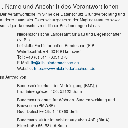
I. Name und Anschrift des Verantwortlichen
Der Verantwortliche im Sinne der Datenschutz-Grundverordnung und
anderer nationaler Datenschutzgesetze der Mitgliedsstaaten sowie
sonstiger datenschutzrechtlicher Bestimmungen ist das:
Niedersächsische Landesamt für Bau und Liegenschaften
(NLBL)
Leitstelle Fachinformation Bundesbau (FIB)
Waterloostraße 4, 30169 Hannover
Tel.: +49 (0) 511 76351 373
E-Mail:
fib@nlbl.niedersachsen.de
Website:
https://www.nlbl.niedersachsen.de
im Auftrag von:
Bundesministerium der Verteidigung (BMVg)
Frontainengraben 150, 53123 Bonn
Bundesministerium für Wohnen, Stadtentwicklung und
Bauwesen (BMWSB)
Rudi-Dutschke-Str. 4, 10969 Berlin
Bundesanstalt für Immobilienaufgaben AöR (BImA)
Ellerstraße 56, 53119 Bonn